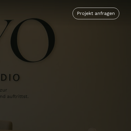
Projekt anfragen
 zur
d auftrittst.