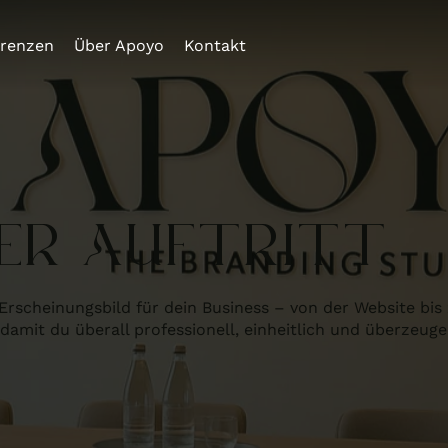
erenzen
Über Apoyo
Kontakt
R ​AUFTRITT
Erscheinungsbild für dein Business – von der Website bis
amit du überall professionell, einheitlich und überzeugen