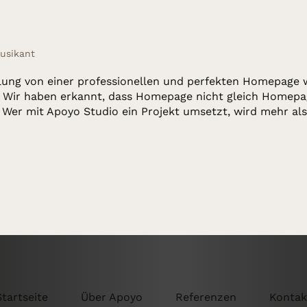
usikant
llung von einer professionellen und perfekten Homepage
! Wir haben erkannt, dass Homepage nicht gleich Homepag
 Wer mit Apoyo Studio ein Projekt umsetzt, wird mehr als
Startseite
Über Apoyo
Referenzen
Kontak