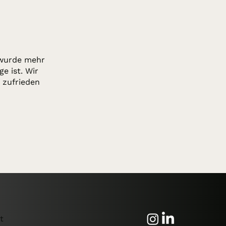
 wurde mehr
e ist. Wir
 zufrieden
t