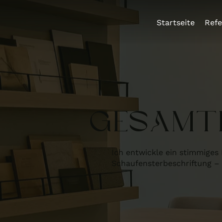
Startseite
Ref
GESAMTE
Ich entwickle ein stimmiges 
Schaufensterbeschriftung – d