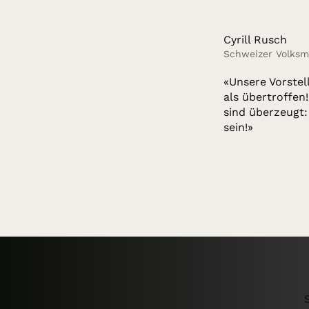
Cyrill Rusch
Schweizer Volksm
«Unsere Vorste
als übertroffen
sind überzeugt:
sein!»