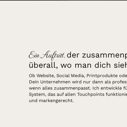
Ein Auftritt,
der zusammenp
überall, wo man dich sie
Ob Website, Social Media, Printprodukte od
Dein Unternehmen wird nur dann als profe
wenn alles zusammenpasst. Ich entwickle für
System, das auf allen Touchpoints funktionie
und markengerecht.