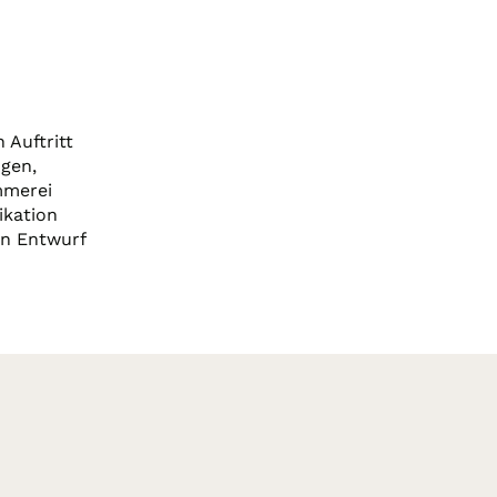
 Auftritt
gen,
mmerei
ikation
n Entwurf